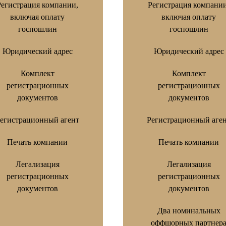
Регистрация компании,
Регистрация компании
включая оплату
включая оплату
госпошлин
госпошлин
Юридический адрес
Юридический адрес
Комплект
Комплект
регистрационных
регистрационных
документов
документов
егистрационный агент
Регистрационный аге
Печать компании
Печать компании
Легализация
Легализация
регистрационных
регистрационных
документов
документов
Два номинальных
оффшорных партнер