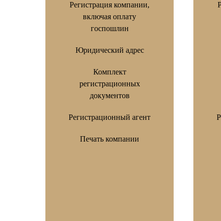
Регистрация компании,
включая оплату
госпошлин
Юридический адрес
Комплект
регистрационных
документов
Регистрационный агент
Р
Печать компании