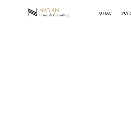
О НАС
УСЛ