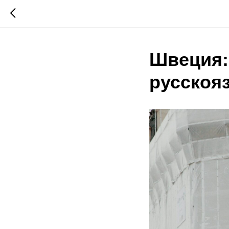
Швеция:
русскоя