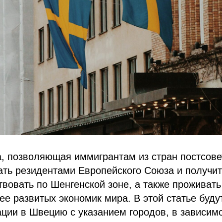
, позволяющая иммигрантам из стран постсове
ать резидентами Европейского Союза и получи
твовать по Шенгенской зоне, а также проживать
ее развитых экономик мира. В этой статье буд
ции в Швецию с указанием городов, в зависимо