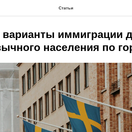
Статьи
 варианты иммиграции 
зычного населения по г