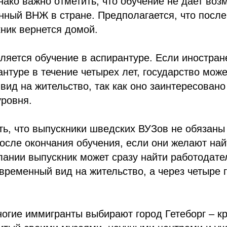
нако важно отметить, что обучение не дает воз
нный ВНЖ в стране. Предполагается, что после
ник вернется домой.
яется обучение в аспирантуре. Если иностран
нтуре в течение четырех лет, государство мож
вид на жительство, так как оно заинтересовано
уровня.
ь, что выпускники шведских ВУЗов не обязаны
осле окончания обучения, если они желают най
ании выпускник может сразу найти работодате
временный вид на жительство, а через четыре 
огие иммигранты выбирают город Гетеборг – к