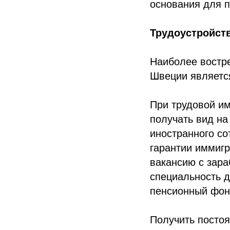
основания для п
Трудоустройст
Наиболее востр
Швеции является
При трудовой им
получать вид н
иностранного со
гарантии иммигр
вакансию с зара
специальность д
пенсионный фон
Получить постоя