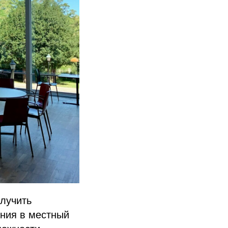
олучить
ения в местный