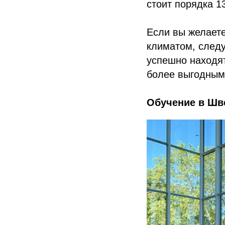
стоит порядка 1
Если вы желаете
климатом, след
успешно находят
более выгодным 
Обучение в Шв