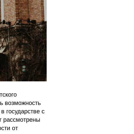
тского
ть возможность
 в государстве с
ут рассмотрены
сти от