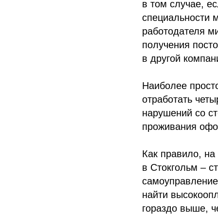
в том случае, е
специальности м
работодателя ми
получения пост
в другой компан
Наиболее просто
отработать четы
нарушений со ст
проживания офо
Как правило, на
в Стокгольм – с
самоуправление
найти высокоопл
гораздо выше, ч