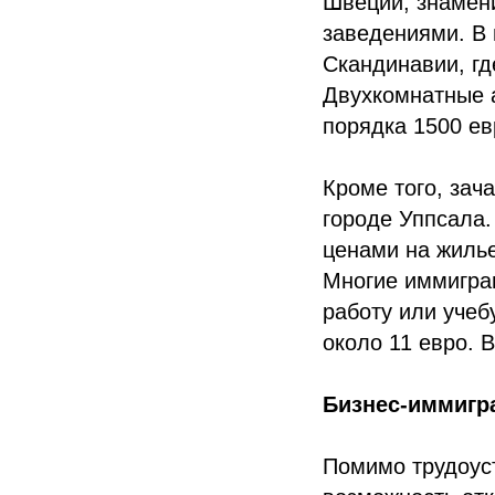
Швеции, знамен
заведениями. В 
Скандинавии, гд
Двухкомнатные 
порядка 1500 ев
Кроме того, зач
городе Уппсала.
ценами на жиль
Многие иммигран
работу или учеб
около 11 евро. 
Бизнес-иммигр
Помимо трудоуст