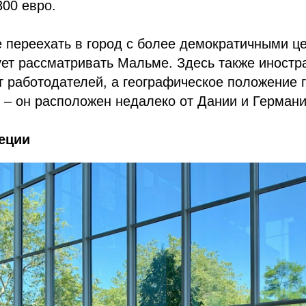
300 евро.
 переехать в город с более демократичными ц
ует рассматривать Мальме. Здесь также иностр
 работодателей, а географическое положение 
– он расположен недалеко от Дании и Германи
еции