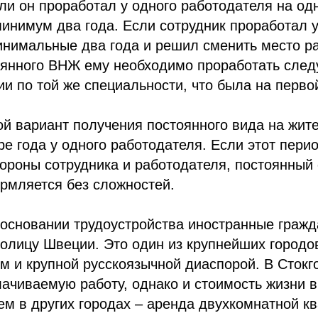
сли он проработал у одного работодателя на од
инимум два года. Если сотрудник проработал у
нимальные два года и решил сменить место ра
оянного ВНЖ ему необходимо проработать след
ии по той же специальности, что была на перво
й вариант получения постоянного вида на жите
ре года у одного работодателя. Если этот пери
ороны сотрудника и работодателя, постоянный 
рмляется без сложностей.
 основании трудоустройства иностранные граж
толицу Швеции. Это один из крупнейших городо
м и крупной русскоязычной диаспорой. В Сток
ачиваемую работу, однако и стоимость жизни в
ем в других городах – аренда двухкомнатной к