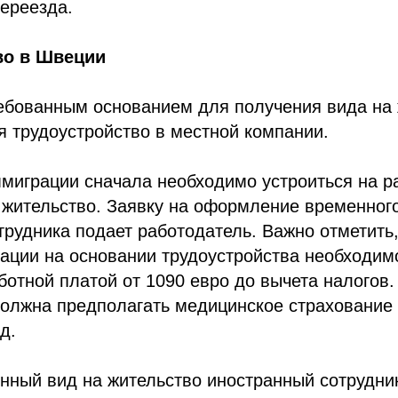
ереезда.
во в Швеции
ебованным основанием для получения вида на 
 трудоустройство в местной компании.
миграции сначала необходимо устроиться на ра
а жительство. Заявку на оформление временно
трудника подает работодатель. Важно отметить,
ации на основании трудоустройства необходим
ботной платой от 1090 евро до вычета налогов.
олжна предполагать медицинское страхование 
д.
нный вид на жительство иностранный сотрудни