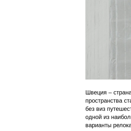
Швеция – страна
пространства ст
без виз путешес
одной из наибол
варианты релока