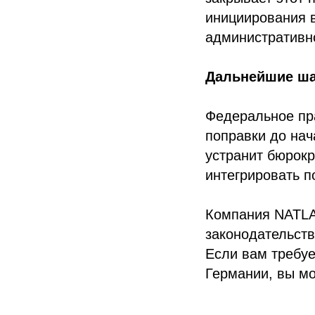
инициирования в
административн
Дальнейшие ша
Федеральное пр
поправки до нач
устранит бюрок
интегрировать п
Компания NATLA
законодательств
Если вам требуе
Германии, вы м