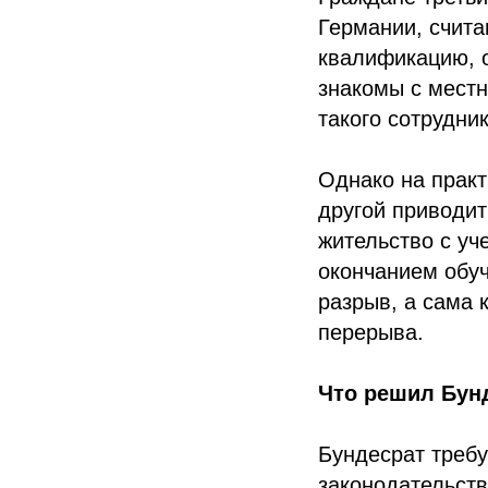
Германии, счит
квалификацию, 
знакомы с местн
такого сотрудни
Однако на практ
другой приводит
жительство с уч
окончанием обу
разрыв, а сама 
перерыва.
Что решил Бун
Бундесрат требу
законодательств