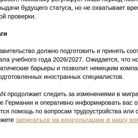
ыдачи будущего статуса, но не охватывает вр
ой проверки.
ги
авительство должно подготовить и принять со
ала учебного года 2026/2027. Ожидается, что 
ратические барьеры и позволит немецким комп
одготовленных иностранных специалистов.
N продолжает следить за изменениями в мигр
е Германии и оперативно информировать вас о
тся помощь по вопросам трудоустройства или 
ожете
записаться на консультацию в нашу к