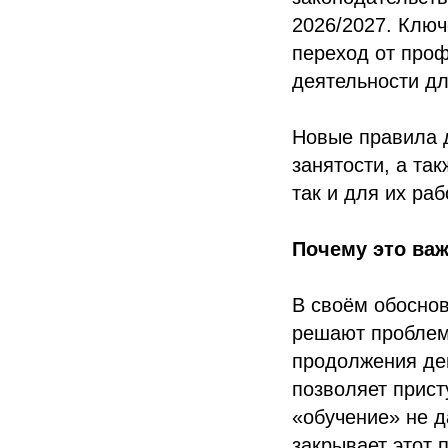
2026/2027. Клю
переход от про
деятельности дл
Новые правила 
занятости, а та
так и для их ра
Почему это ва
В своём обосно
решают проблем
продолжения де
позволяет прист
«обучение» не д
закрывает этот 