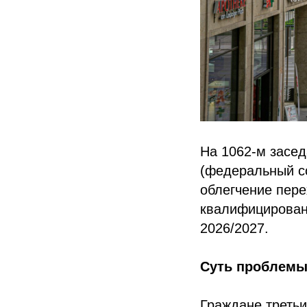
На 1062-м засед
(федеральный с
облегчение пере
квалифицированн
2026/2027.
Суть проблем
Граждане треть