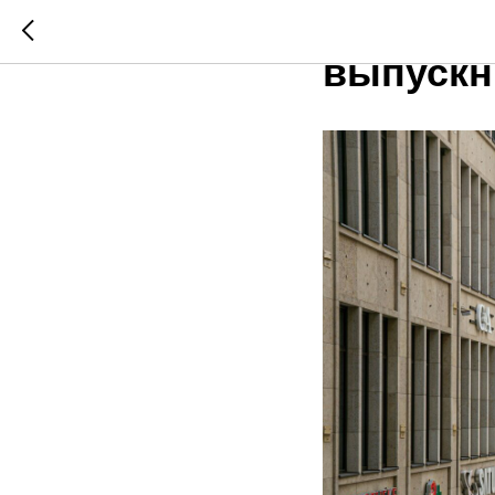
Германи
выпускн