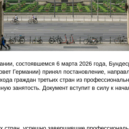
ании, состоявшемся 6 марта 2026 года, Бундес
овет Германии) принял постановление, направ
хода граждан третьих стран из профессиональн
ую занятость. Документ вступит в силу к нача
ы
их стран, успешно завершившие профессиональ