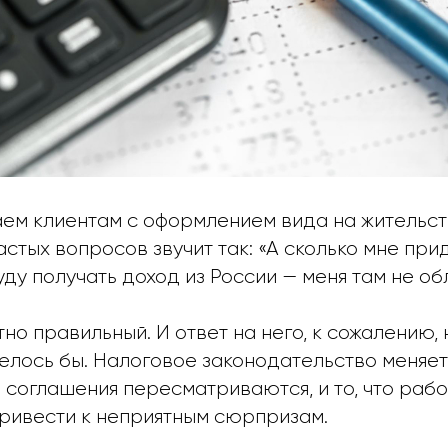
аем клиентам с оформлением вида на жительст
астых вопросов звучит так: «А сколько мне при
уду получать доход из России — меня там не о
о правильный. И ответ на него, к сожалению, 
телось бы. Налоговое законодательство меняет
соглашения пересматриваются, и то, что рабо
привести к неприятным сюрпризам.