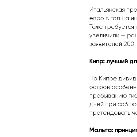
Итальянская пр
евро в год на и
Тоже требуется 
увеличили — ран
заявителей 200 
Кипр: лучший д
На Кипре дивид
остров особенн
пребыванию гибк
дней при соблю
претендовать че
Мальта: принци