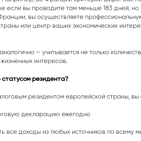
е если вы проводите там меньше 183 дней, но
 Франции, вы осуществляете профессиональну
страны или центр ваших экономических интере
налогично — учитывается не только количество
 жизненных интересов.
о статусом резидента?
алоговым резидентом европейской страны, вы 
логовую декларацию ежегодно
ь все доходы из любых источников по всему м