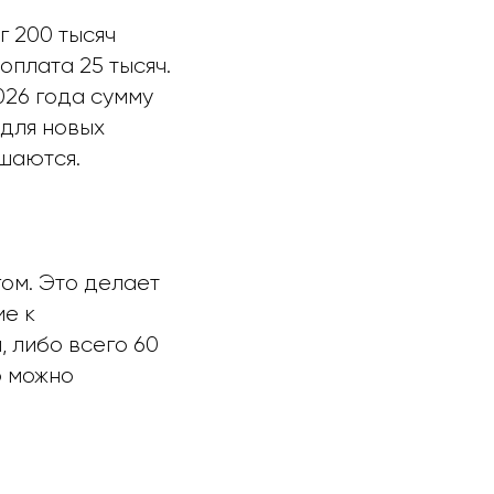
г 200 тысяч
оплата 25 тысяч.
2026 года сумму
 для новых
ышаются.
ом. Это делает
ие к
, либо всего 60
о можно