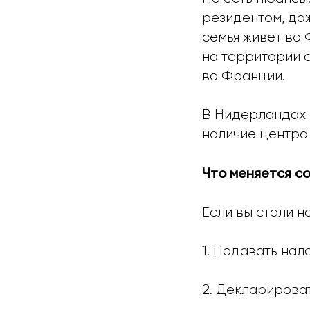
резидентом, даж
семья живет во
на территории 
во Франции.
В Нидерландах а
наличие центра
Что меняется с
Если вы стали н
1. Подавать на
2. Декларироват