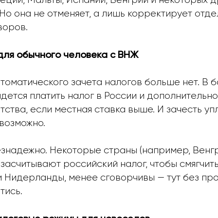
 Но она не отменяет, а лишь корректирует отд
воров.
 для обычного человека с ВНЖ
втоматического зачета налогов больше нет. В 
дется платить налог в России и дополнительно
ства, если местная ставка выше. И зачесть уп
возможно.
езнадежно. Некоторые страны (например, Венг
 засчитывают российский налог, чтобы смягчить
и Нидерланды, менее сговорчивы — тут без п
тись.