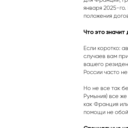
января 2025-го.
положения дого
Что это значит
Если коротко: а
случаев вам при
вашего резидент
России часто не
Но не все так б
Румыния) все же
как Франция ил
помощи не обой