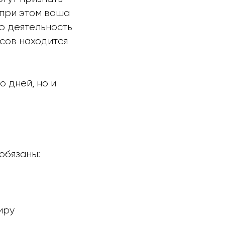
 при этом ваша
ю деятельность
сов находится
 дней, но и
обязаны:
иру