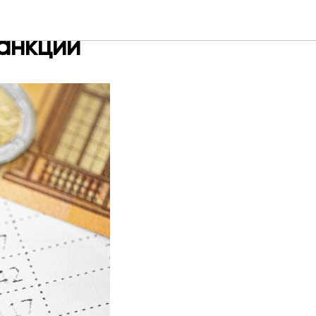
 чтобы не
санкции