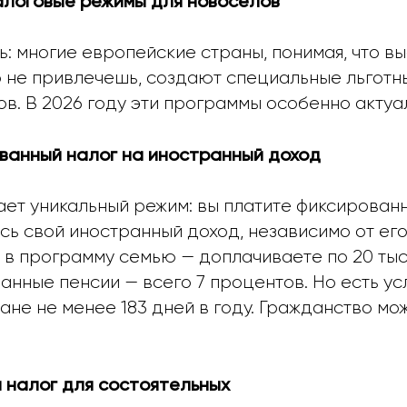
логовые режимы для новоселов
: многие европейские страны, понимая, что в
о не привлечешь, создают специальные льготн
в. В 2026 году эти программы особенно актуа
ованный налог на иностранный доход
ет уникальный режим: вы платите фиксированн
есь свой иностранный доход, независимо от ег
 в программу семью — доплачиваете по 20 тыс
анные пенсии — всего 7 процентов. Но есть ус
ане не менее 183 дней в году. Гражданство мо
й налог для состоятельных