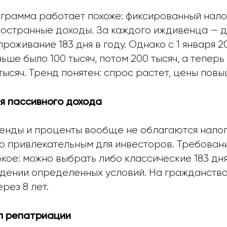
ограмма работает похоже: фиксированный нало
ностранные доходы. За каждого иждивенца — д
проживание 183 дня в году. Однако с 1 января 
ьше было 100 тысяч, потом 200 тысяч, а теперь
тысяч. Тренд понятен: спрос растет, цены пов
ля пассивного дохода
енды и проценты вообще не облагаются налог
о привлекательным для инвесторов. Требован
ое: можно выбрать либо классические 183 дня
дении определенных условий. На гражданств
рез 8 лет.
п репатриации