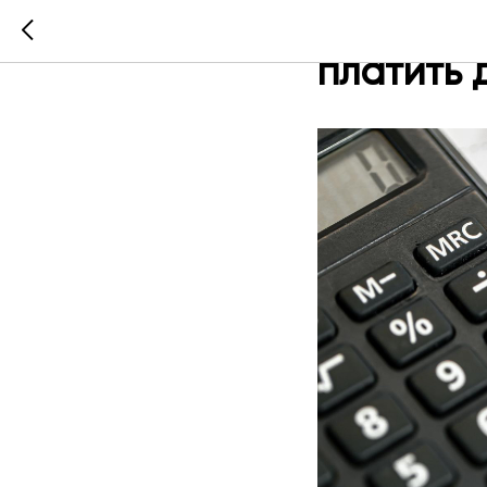
Переезд 
платить 