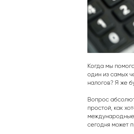
Когда мы помог
один из самых ч
налогов? Я же б
Вопрос абсолютн
простой, как хо
международные 
сегодня может 