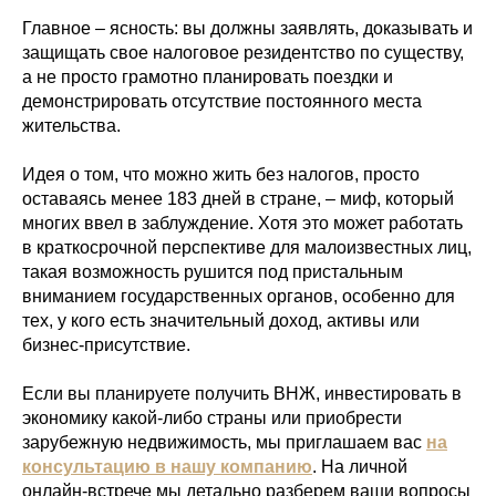
Главное – ясность: вы должны заявлять, доказывать и
защищать свое налоговое резидентство по существу,
а не просто грамотно планировать поездки и
демонстрировать отсутствие постоянного места
жительства.
Идея о том, что можно жить без налогов, просто
оставаясь менее 183 дней в стране, – миф, который
многих ввел в заблуждение. Хотя это может работать
в краткосрочной перспективе для малоизвестных лиц,
такая возможность рушится под пристальным
вниманием государственных органов, особенно для
тех, у кого есть значительный доход, активы или
бизнес-присутствие.
Если вы планируете получить ВНЖ, инвестировать в
экономику какой-либо страны или приобрести
зарубежную недвижимость, мы приглашаем вас
на
консультацию в нашу компанию
. На личной
онлайн-встрече мы детально разберем ваши вопросы