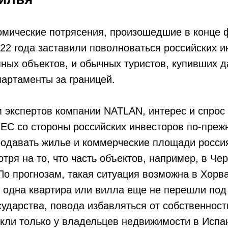
омические потрясения, произошедшие в конце 
22 года заставили поволноваться российских и
ных объектов, и обычных туристов, купивших 
артаменты за границей.
 экспертов компании NATLAN, интерес и спрос
ЕС со стороны российских инвесторов по-преж
родавать жилье и коммерческие площади росси
отря на то, что часть объектов, например, в Че
о прогнозам, такая ситуация возможна в Хорва
и одна квартира или вилла еще не перешли по
сударства, повода избавляться от собственности
кли только у владельцев недвижимости в Испа