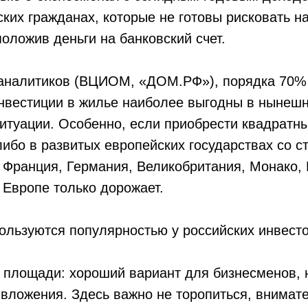
ких гражданах, которые не готовы рисковать 
оложив деньги на банковский счет.
аналитиков (ВЦИОМ, «ДОМ.РФ»), порядка 70%
инвестиции в жилье наиболее выгодны в нынеш
итуации. Особенно, если приобрести квадратн
либо в развитых европейских государствах со с
 Франция, Германия, Великобритания, Монако,
Европе только дорожает.
ользуются популярностью у российских инвест
 площади: хороший вариант для бизнесменов, 
вложения. Здесь важно не торопиться, внимате