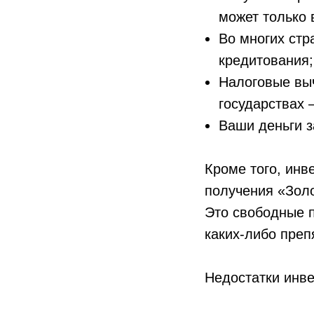
может только 
Во многих стр
кредитования;
Налоговые выч
государствах 
Ваши деньги 
Кроме того, инв
получения «Золо
Это свободные 
каких-либо преп
Недостатки инв