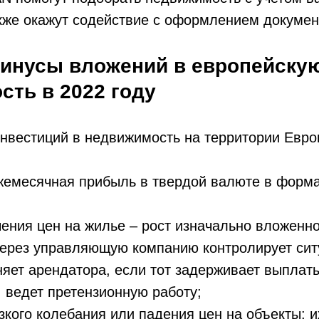
кже окажут содействие с оформлением докумен
инусы вложений в европейску
сть в 2022 году
нвестиций в недвижимость на территории Евро
жемесячная прибыль в твердой валюте в форм
чения цен на жилье – рост изначально вложенно
через управляющую компанию контролирует сит
няет арендатора, если тот задерживает выплат
, ведет претензионную работу;
зкого колебания или падения цен на объекты: и