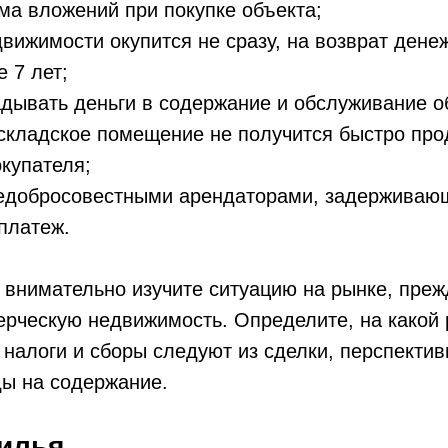
а вложений при покупке объекта;
вижимости окупится не сразу, на возврат дене
 7 лет;
дывать деньги в содержание и обслуживание о
складское помещение не получится быстро прод
окупателя;
едобросовестными арендаторами, задерживаю
платеж.
внимательно изучите ситуацию на рынке, преж
рческую недвижимость. Определите, на какой 
 налоги и сборы следуют из сделки, перспектив
ды на содержание.
илья