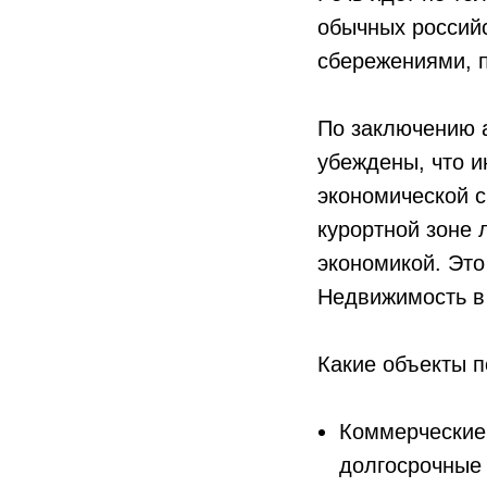
обычных российс
сбережениями, п
По заключению 
убеждены, что 
экономической с
курортной зоне 
экономикой. Это
Недвижимость в 
Какие объекты п
Коммерческие
долгосрочные 