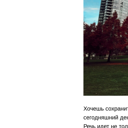
Хочешь сохранит
сегодняшний ден
Речь идет не то