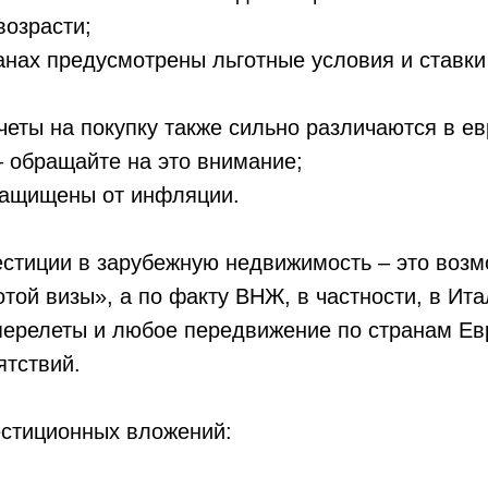
возрасти;
анах предусмотрены льготные условия и ставки
еты на покупку также сильно различаются в е
– обращайте на это внимание;
защищены от инфляции.
естиции в зарубежную недвижимость – это воз
той визы», а по факту ВНЖ, в частности, в Ита
перелеты и любое передвижение по странам Ев
ятствий.
естиционных вложений: