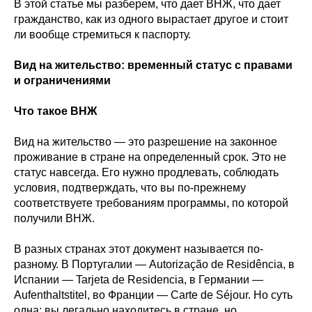
В этой статье мы разберем, что дает ВНЖ, что дает
гражданство, как из одного вырастает другое и стоит
ли вообще стремиться к паспорту.
Вид на жительство: временный статус с правами
и ограничениями
Что такое ВНЖ
Вид на жительство — это разрешение на законное
проживание в стране на определенный срок. Это не
статус навсегда. Его нужно продлевать, соблюдать
условия, подтверждать, что вы по-прежнему
соответствуете требованиям программы, по которой
получили ВНЖ.
В разных странах этот документ называется по-
разному. В Португалии — Autorização de Residência, в
Испании — Tarjeta de Residencia, в Германии —
Aufenthaltstitel, во Франции — Carte de Séjour. Но суть
одна: вы легально находитесь в стране, но