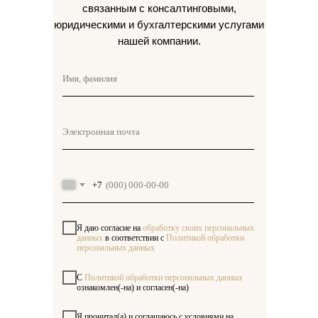
связанным с консалтинговыми,
юридическими и бухгалтерскими услугами
нашей компании.
+7
Я даю согласие на
обработку своих персональных
данных
в соответствии с
Политикой обработки
персональных данных
С
Политикой обработки персональных данных
ознакомлен(-на) и согласен(-на)
Я прочитал(а) и соглашаюсь с условиями на