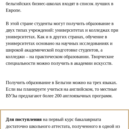
бельгийских бизнес-школах входят в список лучших в
Европе.
В этой стране студенты могут получить образование в
двух типах учреждений: университетах и колледжах при
университетах. Как и в других странах, обучение в
университетах основано на научных исследованиях и
широкой академической подготовке студентов, а
колледжи – на практическом образовании. Творческие
специальности можно получить в академии искусств.
Получить образование в Бельгии можно на трех языках.
Если вы планируете учиться на английском, то местные
ВУЗы предлагают более 200 англоязычных программ.
Обучение в Бельгии
проходит по Болонской
системе, которая включает
три уровня образования:
Для поступления
на первый курс бакалавриата
достаточно школьного аттестата, полученного в одной из