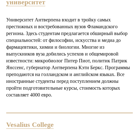
университет
Университет Антверпена входит в тройку самых
престижных и востребованных вузов Фламандского
региона. Здесь студентам предлагается обширный выбор
специальностей: от философии, искусства и медиа до
фармацевтики, химии и биологии. Многие из
выпускников вуза добились успехов и общемировой
известности: микробиолог Питер Пиот, политик Патрик
Янссенс, губернатор Антверпена Кэти Беркс. Программы
преподаются на голландском и английском языках. Все
иностранные студенты перед поступлением должны
пройти подготовительные курсы, стоимость которых
составляет 4000 евро.
Vesalius College