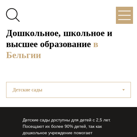
Дошкольное, школьное и
высшее образование
в
Бельгии
Детские сады доступны для детей с 2,5 лет.
Посещают их более 90% детей, так как
дошкольное учреждение помогает