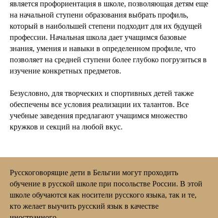
следующим образом:
является профориентация в школе, позволяющая детям еще
на начальной ступени образования выбрать профиль,
который в наибольшей степени подходит для их будущей
профессии. Начальная школа дает учащимся базовые
Дошкольное образование (2,5–6 лет)
знания, умения и навыки в определенном профиле, что
позволяет на средней ступени более глубоко погрузиться в
Начальное образование (6–12 лет)
изучение конкретных предметов.
Безусловно, для творческих и спортивных детей также
Среднее образование (12–18 лет)
обеспечены все условия реализации их талантов. Все
учебные заведения предлагают учащимся множество
Высшее образование
кружков и секций на любой вкус.
Русскоговорящие дети в Бельгии могут проходить
обучение в русской школе при посольстве России. В этой
школе обучаются как носители русского языка, так и те,
кто желает выучить русский язык в качестве
иностранного.